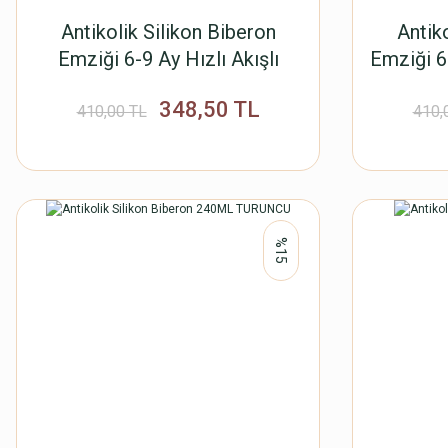
Antikolik Silikon Biberon
Antik
Emziği 6-9 Ay Hızlı Akışlı
Emziği 6-
Turuncu
348,50 TL
410,00 TL
410,
%15