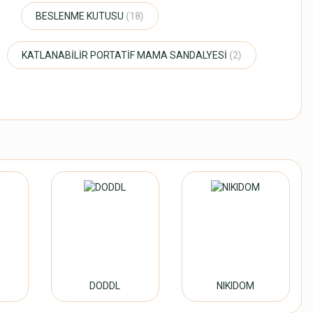
BESLENME KUTUSU
(18)
KATLANABİLİR PORTATİF MAMA SANDALYESİ
(2)
DODDL
NIKIDOM