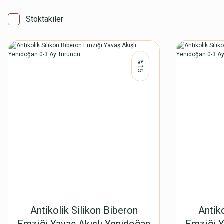
Stoktakiler
%15
Antikolik Silikon Biberon
Antik