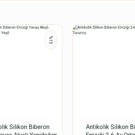
%15
olik Silikon Biberon
Antikolik Silikon B