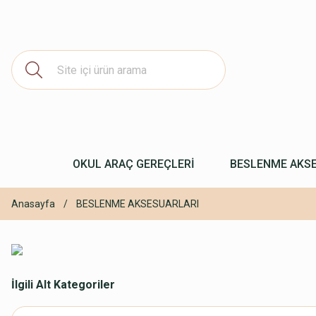
OKUL ARAÇ GEREÇLERİ
BESLENME AKS
Anasayfa
BESLENME AKSESUARLARI
İlgili Alt Kategoriler