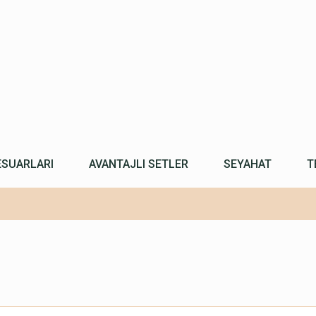
ESUARLARI
AVANTAJLI SETLER
SEYAHAT
T