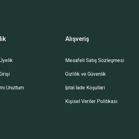
lik
Alışveriş
Üyelik
Mesafeli Satış Sözleşmesi
irişi
Gizlilik ve Güvenlik
emi Unuttum
İptal İade Koşullari
Kişisel Veriler Politikası