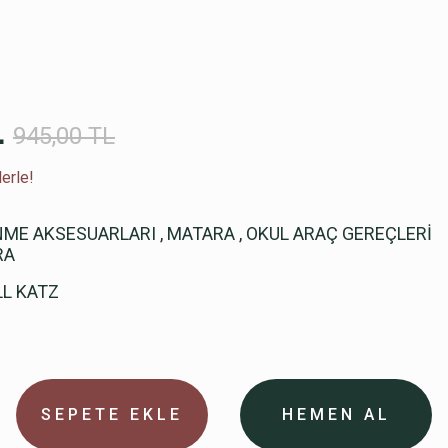
L
945,00 TL
erle!
NME AKSESUARLARI
,
MATARA
,
OKUL ARAÇ GEREÇLERİ
RA
L KATZ
SEPETE EKLE
HEMEN AL