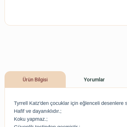
Ürün Bilgisi
Yorumlar
Tyrrell Katz'den çocuklar için eğlenceli desenlere s
Hafif ve dayanıklıdır.;
Koku yapmaz.;