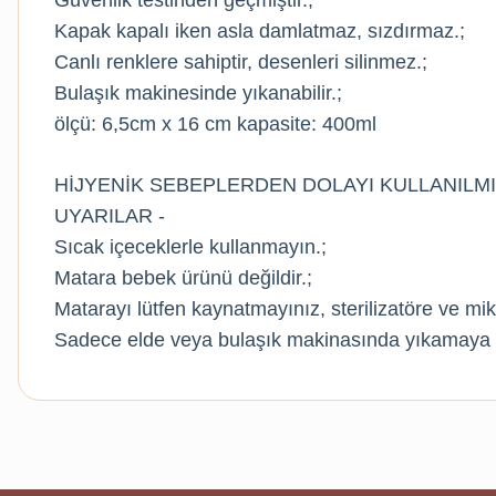
Güvenlik testinden geçmiştir.;
Kapak kapalı iken asla damlatmaz, sızdırmaz.;
Canlı renklere sahiptir, desenleri silinmez.;
Bulaşık makinesinde yıkanabilir.;
ölçü: 6,5cm x 16 cm kapasite: 400ml
HİJYENİK SEBEPLERDEN DOLAYI KULLANILM
UYARILAR -
Sıcak içeceklerle kullanmayın.;
Matara bebek ürünü değildir.;
Matarayı lütfen kaynatmayınız, sterilizatöre ve mi
Sadece elde veya bulaşık makinasında yıkamaya