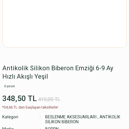
Antikolik Silikon Biberon Emziği 6-9 Ay
Hızlı Akışlı Yeşil
0 yorum
348,50 TL
410,00 TL
*34,66 TL den başlayan taksitlerle!
Kategori
BESLENME AKSESUARLARI
,
ANTİKOLİK
SİLİKON BİBERON