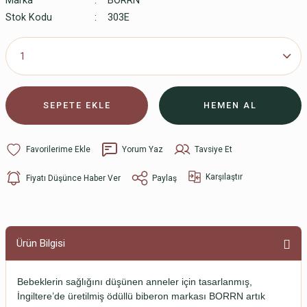
Marka
BORRN
Stok Kodu
303E
SEPETE EKLE
HEMEN AL
Yorum Yaz
Tavsiye Et
Karşılaştır
Fiyatı Düşünce Haber Ver
Paylaş
Ürün Bilgisi
Bebeklerin sağlığını düşünen anneler için tasarlanmış,
İngiltere’de üretilmiş ödüllü biberon markası BORRN artık