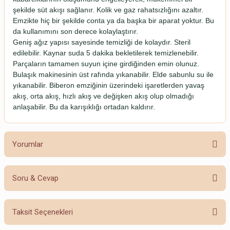
şekilde süt akışı sağlanır. Kolik ve gaz rahatsızlığını azaltır.
Emzikte hiç bir şekilde conta ya da başka bir aparat yoktur. Bu
da kullanımını son derece kolaylaştırır.
Geniş ağız yapısı sayesinde temizliği de kolaydır. Steril
edilebilir. Kaynar suda 5 dakika bekletilerek temizlenebilir.
Parçaların tamamen suyun içine girdiğinden emin olunuz.
Bulaşık makinesinin üst rafında yıkanabilir. Elde sabunlu su ile
yıkanabilir. Biberon emziğinin üzerindeki işaretlerden yavaş
akış, orta akış, hızlı akış ve değişken akış olup olmadığı
anlaşabilir. Bu da karışıklığı ortadan kaldırır.
Yorumlar
Soru & Cevap
Bu ürüne ilk yorumu siz yapın!
Taksit Seçenekleri
Yorum Yaz
Ürün hakkında henüz soru sorulmamış.