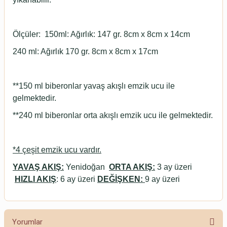
Ölçüler: 150ml: Ağırlık: 147 gr. 8cm x 8cm x 14cm
240 ml: Ağırlık 170 gr. 8cm x 8cm x 17cm
**150 ml biberonlar yavaş akışlı emzik ucu ile
gelmektedir.
**240 ml biberonlar orta akışlı emzik ucu ile gelmektedir.
*4 çeşit emzik ucu vardır.
YAVAŞ AKIŞ:
Yenidoğan
ORTA AKIŞ:
3 ay üzeri
HIZLI AKIŞ
: 6 ay üzeri
DEĞİŞKEN:
9 ay üzeri
Yorumlar