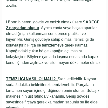
azaltır.
l
Borrn biberon, gövde ve emizk olmak üzere
SADECE
2 parçadan oluşur
. Ayrıca conta veya başka apartlar
olmadığı için kullanması son derece pratiktir ve
hijyeniktir. Geniş gövdeye sahip olması, temizliği de
kolaylaştırır. Fırça ile temizlemeye gerek kalmaz.
Kapağındaki çukur bölge kapağın açılmasını
kolaylaştırır. Böylece çantada taşıma esnasında kapak
kendiliğinden açılmaz ve istenmeyen dökülmeler olmaz.
TEMİZLİĞİ NASIL OLMALI?
Steril edilebilir. Kaynar
suda 5 dakika bekletilerek temizlenebilir. Parçaların
tamamen suyun içine girdiğinden emin olunuz. Bulaşık
makinesinin
üst rafında
yıkanabilir. Geniş gövdesi
sayesinde fırçaya gerek kalmadan sabunlu su ile elde
yıkanabilir.