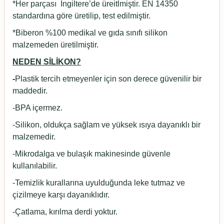
*Her parçası İngiltere’de üreitlmiştir. EN 14350
standardına göre üretilip, test edilmiştir.
*Biberon %100 medikal ve gıda sınıfı silikon
malzemeden üretilmiştir.
NEDEN SİLİKON?
-
Plastik tercih etmeyenler için son derece güvenilir bir
maddedir.
-BPA içermez.
-Silikon, oldukça sağlam ve yüksek ısıya dayanıklı bir
malzemedir.
-Mikrodalga ve bulaşık makinesinde güvenle
kullanılabilir.
-Temizlik kurallarına uyulduğunda leke tutmaz ve
çizilmeye karşı dayanıklıdır.
-Çatlama, kırılma derdi yoktur.