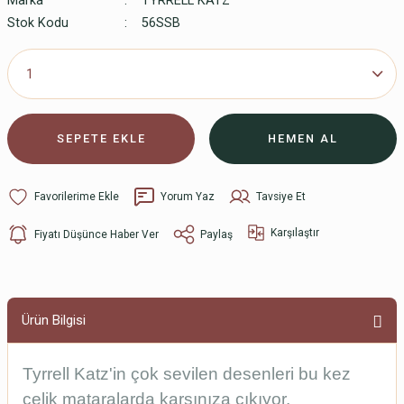
Marka
TYRRELL KATZ
Stok Kodu
56SSB
SEPETE EKLE
HEMEN AL
Yorum Yaz
Tavsiye Et
Karşılaştır
Fiyatı Düşünce Haber Ver
Paylaş
Ürün Bilgisi
Tyrrell Katz'in çok sevilen desenleri bu kez
çelik mataralarda karşınıza çıkıyor.