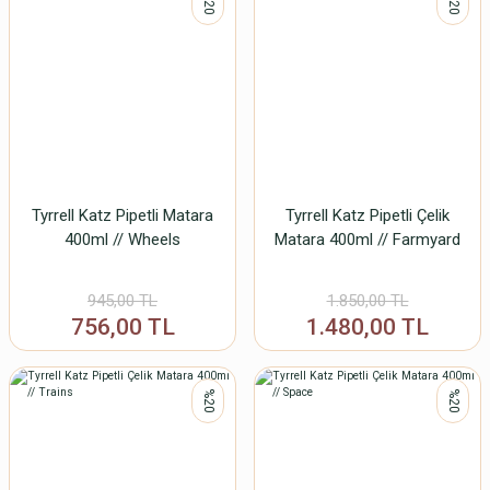
%20
%20
Tyrrell Katz Pipetli Matara
Tyrrell Katz Pipetli Çelik
400ml // Wheels
Matara 400ml // Farmyard
945,00 TL
1.850,00 TL
756,00 TL
1.480,00 TL
%20
%20