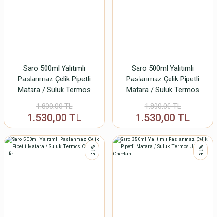
Saro 500ml Yalıtımlı
Saro 500ml Yalıtımlı
Paslanmaz Çelik Pipetli
Paslanmaz Çelik Pipetli
Matara / Suluk Termos
Matara / Suluk Termos
Happy Dino
Jungle Cheetah
1.800,00 TL
1.800,00 TL
1.530,00 TL
1.530,00 TL
%15
%15