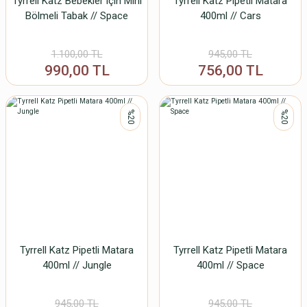
Tyrrell Katz Bebekler için Mini
Tyrrell Katz Pipetli Matara
Bölmeli Tabak // Space
400ml // Cars
1.100,00 TL
945,00 TL
990,00 TL
756,00 TL
%20
%20
Tyrrell Katz Pipetli Matara
Tyrrell Katz Pipetli Matara
400ml // Jungle
400ml // Space
945,00 TL
945,00 TL