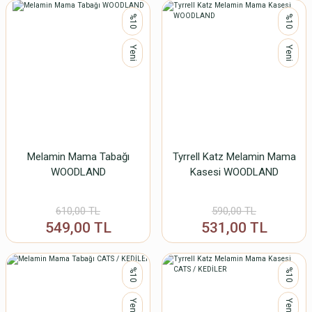
%10
%10
Yeni
Yeni
Melamin Mama Tabağı
Tyrrell Katz Melamin Mama
WOODLAND
Kasesi WOODLAND
610,00 TL
590,00 TL
549,00 TL
531,00 TL
%10
%10
Yeni
Yeni