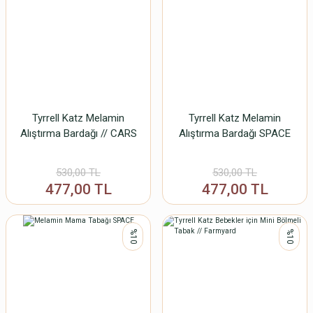
Tyrrell Katz Melamin
Tyrrell Katz Melamin
Alıştırma Bardağı // CARS
Alıştırma Bardağı SPACE
530,00 TL
530,00 TL
477,00 TL
477,00 TL
%10
%10