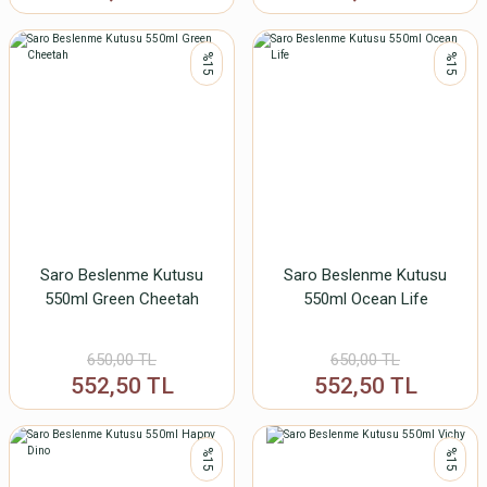
%15
%15
Saro Beslenme Kutusu
Saro Beslenme Kutusu
550ml Green Cheetah
550ml Ocean Life
650,00 TL
650,00 TL
552,50 TL
552,50 TL
%15
%15