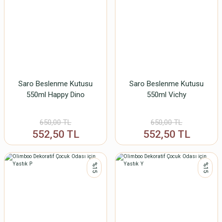
Saro Beslenme Kutusu
Saro Beslenme Kutusu
550ml Happy Dino
550ml Vichy
650,00 TL
650,00 TL
552,50 TL
552,50 TL
%15
%15