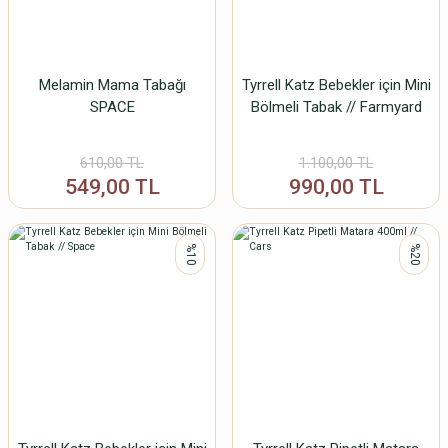
Melamin Mama Tabağı
Tyrrell Katz Bebekler için Mini
SPACE
Bölmeli Tabak // Farmyard
610,00 TL
1.100,00 TL
549,00 TL
990,00 TL
%10
%20