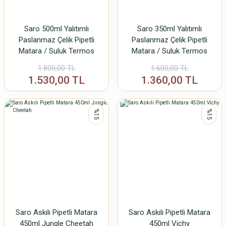
Saro 500ml Yalıtımlı
Saro 350ml Yalıtımlı
Paslanmaz Çelik Pipetli
Paslanmaz Çelik Pipetli
Matara / Suluk Termos
Matara / Suluk Termos
Ocean Life
Jungle Cheetah
1.800,00 TL
1.600,00 TL
1.530,00 TL
1.360,00 TL
%15
%15
Saro Askılı Pipetli Matara
Saro Askılı Pipetli Matara
450ml Jungle Cheetah
450ml Vichy