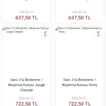
750,00 TL
750,00 TL
637,50 TL
637,50 TL
%15
%15
Saro 3 lü Beslenme /
Saro 3 lü Beslenme /
Atıştırma Kutusu Jungle
Atıştırma Kutusu Vichy
Cheetah
850,00 TL
850,00 TL
722,50 TL
722,50 TL