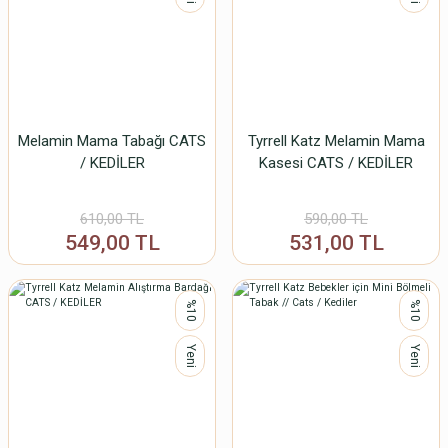
Melamin Mama Tabağı CATS
Tyrrell Katz Melamin Mama
/ KEDİLER
Kasesi CATS / KEDİLER
610,00 TL
590,00 TL
549,00 TL
531,00 TL
%10
%10
Yeni
Yeni