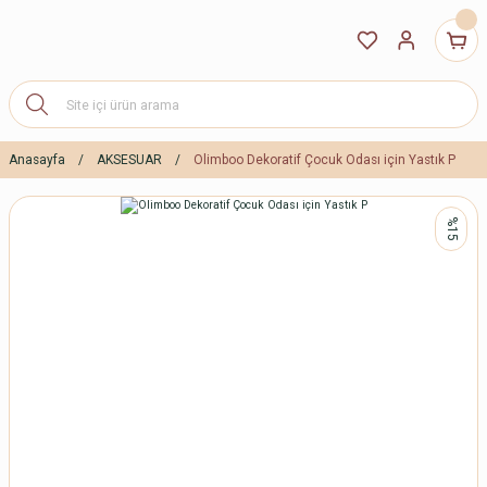
Anasayfa
AKSESUAR
Olimboo Dekoratif Çocuk Odası için Yastık P
%15