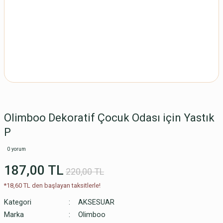
Olimboo Dekoratif Çocuk Odası için Yastık
P
0 yorum
187,00 TL
220,00 TL
*18,60 TL den başlayan taksitlerle!
Kategori
AKSESUAR
Marka
Olimboo