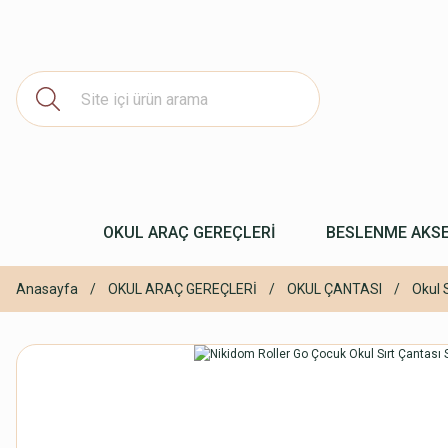
OKUL ARAÇ GEREÇLERİ
BESLENME AKS
Anasayfa
OKUL ARAÇ GEREÇLERİ
OKUL ÇANTASI
Okul 