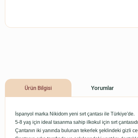
Ürün Bilgisi
Yorumlar
İspanyol marka Nikidom yeni sırt çantası ile Türkiye'de.
5-8 yaş için ideal tasarıma sahip ilkokul için sırt çantasıdı
Çantanın iki yanında bulunan tekerlek şeklindeki gizli cep