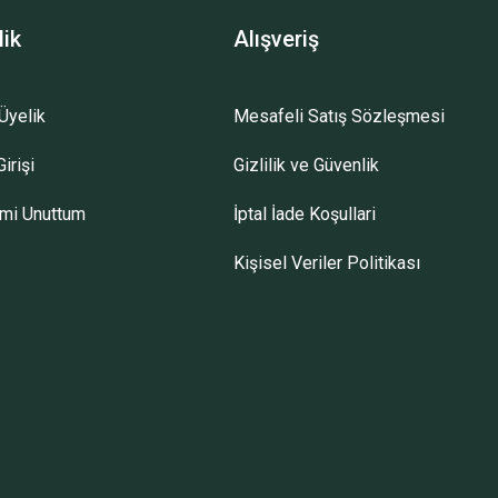
lik
Alışveriş
Üyelik
Mesafeli Satış Sözleşmesi
irişi
Gizlilik ve Güvenlik
emi Unuttum
İptal İade Koşullari
Kişisel Veriler Politikası