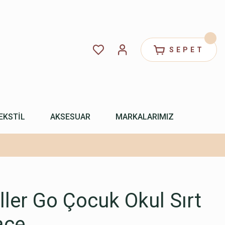
SEPET
EKSTİL
AKSESUAR
MARKALARIMIZ
ler Go Çocuk Okul Sırt
ace