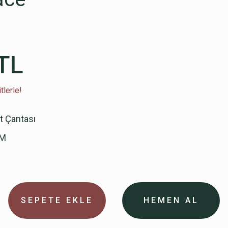
TL
tlerle!
rt Çantası
OM
SEPETE EKLE
HEMEN AL