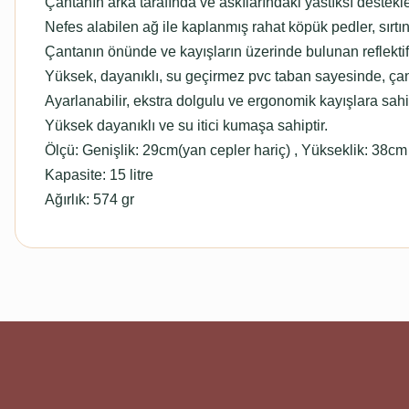
Çantanın arka tarafında ve askılarındaki yastıksı destekle
Nefes alabilen ağ ile kaplanmış rahat köpük pedler, sırtın
Çantanın önünde ve kayışların üzerinde bulunan reflektif 
Yüksek, dayanıklı, su geçirmez pvc taban sayesinde, çan
Ayarlanabilir, ekstra dolgulu ve ergonomik kayışlara sahip
Yüksek dayanıklı ve su itici kumaşa sahiptir.
Ölçü: Genişlik: 29cm(yan cepler hariç) , Yükseklik: 38cm 
Kapasite: 15 litre
Ağırlık: 574 gr