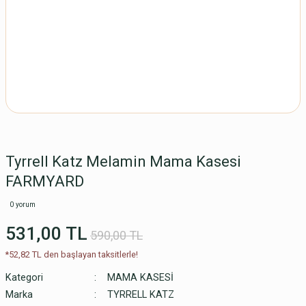
Tyrrell Katz Melamin Mama Kasesi
FARMYARD
0 yorum
531,00 TL
590,00 TL
*52,82 TL den başlayan taksitlerle!
Kategori
MAMA KASESİ
Marka
TYRRELL KATZ