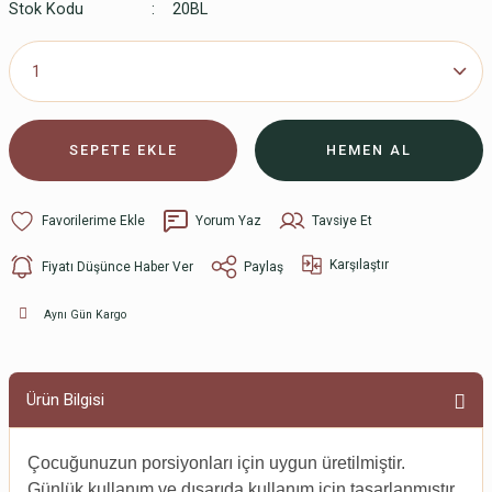
Stok Kodu
20BL
SEPETE EKLE
HEMEN AL
Yorum Yaz
Tavsiye Et
Karşılaştır
Fiyatı Düşünce Haber Ver
Paylaş
Aynı Gün Kargo
Ürün Bilgisi
Çocuğunuzun porsiyonları için uygun üretilmiştir.
Günlük kullanım ve dışarıda kullanım için tasarlanmıştır.