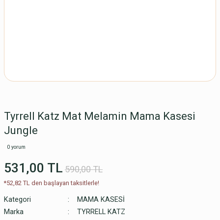
Tyrrell Katz Mat Melamin Mama Kasesi
Jungle
0 yorum
531,00 TL
590,00 TL
*52,82 TL den başlayan taksitlerle!
Kategori
MAMA KASESİ
Marka
TYRRELL KATZ