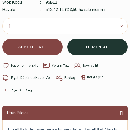
Stok Kodu
95BL2
Havale
512,42 TL (%3,50 havale indirimi)
SEPETE EKLE
HEMEN AL
Yorum Yaz
Tavsiye Et
Karşılaştır
Fiyatı Düşünce Haber Ver
Paylaş
Aynı Gün Kargo
Ürün Bilgisi
Tyrrell Katz'den yine harika bir seri daha. Tyrrell Katz'den bu