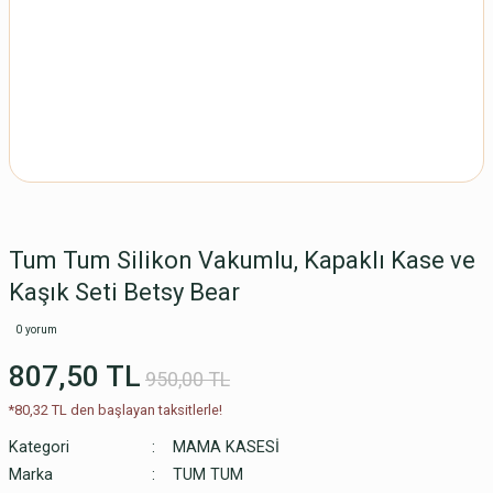
Tum Tum Silikon Vakumlu, Kapaklı Kase ve
Kaşık Seti Betsy Bear
0 yorum
807,50 TL
950,00 TL
*80,32 TL den başlayan taksitlerle!
Kategori
MAMA KASESİ
Marka
TUM TUM