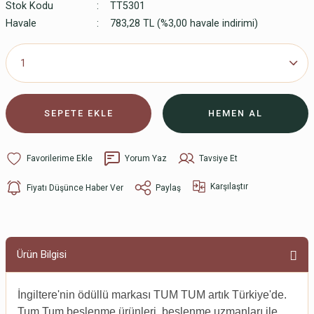
Stok Kodu
TT5301
Havale
783,28 TL (%3,00 havale indirimi)
SEPETE EKLE
HEMEN AL
Yorum Yaz
Tavsiye Et
Karşılaştır
Fiyatı Düşünce Haber Ver
Paylaş
Ürün Bilgisi
İngiltere'nin ödüllü markası TUM TUM artık Türkiye'de.
Tum Tum beslenme ürünleri, beslenme uzmanları ile