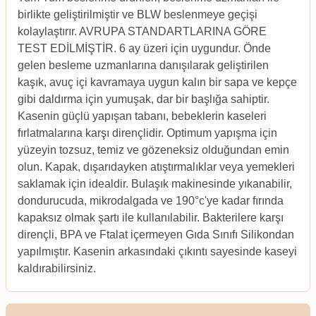
birlikte geliştirilmiştir ve BLW beslenmeye geçişi
kolaylaştırır. AVRUPA STANDARTLARINA GÖRE
TEST EDİLMİŞTİR. 6 ay üzeri için uygundur. Önde
gelen besleme uzmanlarına danışılarak geliştirilen
kaşık, avuç içi kavramaya uygun kalın bir sapa ve kepçe
gibi daldırma için yumuşak, dar bir başlığa sahiptir.
Kasenin güçlü yapışan tabanı, bebeklerin kaseleri
fırlatmalarına karşı dirençlidir. Optimum yapışma için
yüzeyin tozsuz, temiz ve gözeneksiz olduğundan emin
olun. Kapak, dışarıdayken atıştırmalıklar veya yemekleri
saklamak için idealdir. Bulaşık makinesinde yıkanabilir,
dondurucuda, mikrodalgada ve 190°c'ye kadar fırında
kapaksız olmak şartı ile kullanılabilir. Bakterilere karşı
dirençli, BPA ve Ftalat içermeyen Gıda Sınıfı Silikondan
yapılmıştır. Kasenin arkasındaki çıkıntı sayesinde kaseyi
kaldırabilirsiniz.