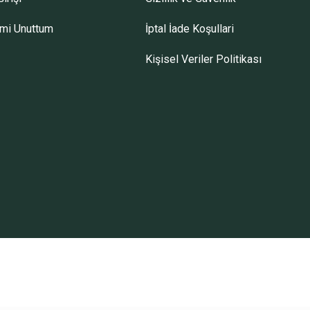
emi Unuttum
İptal İade Koşullari
Kişisel Veriler Politikası