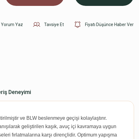
Yorum Yaz
Tavsiye Et
Fiyatı Düşünce Haber Ver
eriş Deneyimi
irilmiştir ve BLW beslenmeye geçişi kolaylaştırır.
arak geliştirilen kaşık, avuç içi kavramaya uygun
eleri fırlatmalarına karşı dirençlidir. Optimum yapışma