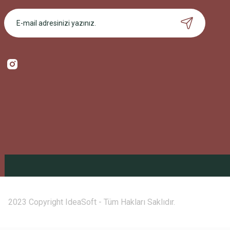
2023 Copyright IdeaSoft - Tüm Hakları Saklıdır.