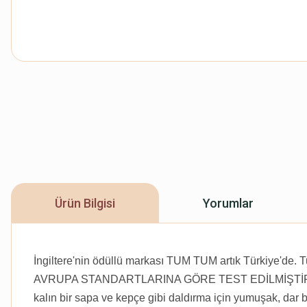
Ürün Bilgisi
Yorumlar
İngiltere'nin ödüllü markası TUM TUM artık Türkiye'de. T
AVRUPA STANDARTLARINA GÖRE TEST EDİLMİŞTİR. 6 ay üz
kalın bir sapa ve kepçe gibi daldırma için yumuşak, dar b