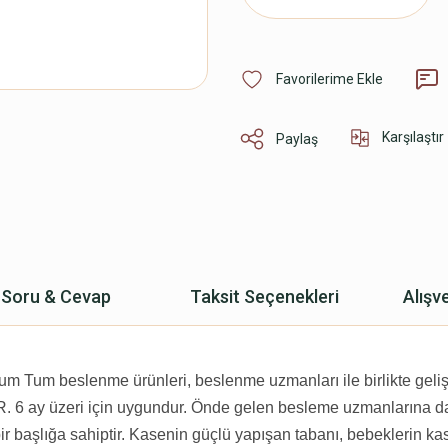
Karşılaştır
Paylaş
Soru & Cevap
Taksit Seçenekleri
Alışv
um Tum beslenme ürünleri, beslenme uzmanları ile birlikte gelişt
eri için uygundur. Önde gelen besleme uzmanlarına danışıl
ir başlığa sahiptir. Kasenin güçlü yapışan tabanı, bebeklerin kas