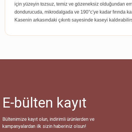
için yüzeyin tozsuz, temiz ve gözeneksiz olduğundan emin
dondurucuda, mikrodalgada ve 190°c'ye kadar fırında kapaks
Kasenin arkasındaki çıkıntı sayesinde kaseyi kaldırabilirs
E-bülten
kayıt
Bültenimize kayıt olun, indirimli ürünlerden ve
kampanyalardan ilk sizin haberiniz olsun!