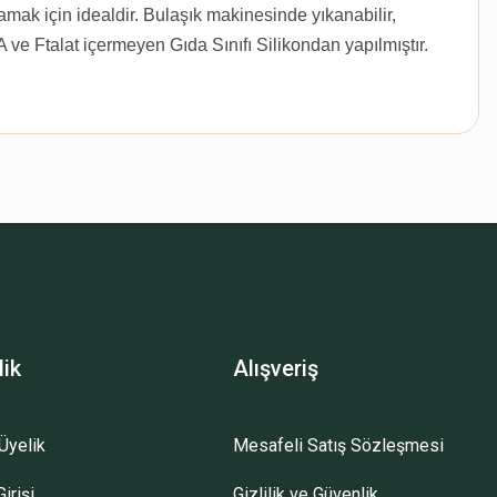
mak için idealdir. Bulaşık makinesinde yıkanabilir,
A ve Ftalat içermeyen Gıda Sınıfı Silikondan yapılmıştır.
lik
Alışveriş
Üyelik
Mesafeli Satış Sözleşmesi
irişi
Gizlilik ve Güvenlik