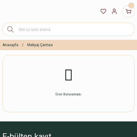
Anasayfa
Makyaj Çantası
Ürün Bulunamadı.
E-bülten
kayıt