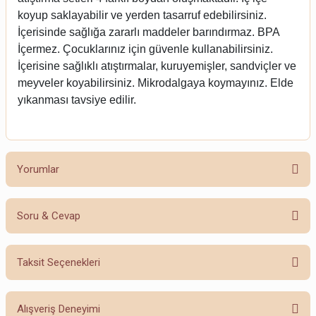
koyup saklayabilir ve yerden tasarruf edebilirsiniz. 
İçerisinde sağlığa zararlı maddeler barındırmaz. BPA 
İçermez. Çocuklarınız için güvenle kullanabilirsiniz. 
İçerisine sağlıklı atıştırmalar, kuruyemişler, sandviçler ve 
meyveler koyabilirsiniz. Mikrodalgaya koymayınız. Elde 
yıkanması tavsiye edilir. 
Yorumlar
Soru & Cevap
Bu ürüne ilk yorumu siz yapın!
Taksit Seçenekleri
Yorum Yaz
Ürün hakkında henüz soru sorulmamış.
Alışveriş Deneyimi