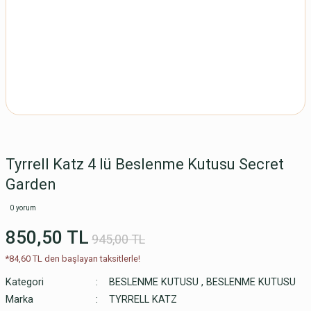
Tyrrell Katz 4 lü Beslenme Kutusu Secret
Garden
0 yorum
850,50 TL
945,00 TL
*84,60 TL den başlayan taksitlerle!
Kategori
BESLENME KUTUSU
,
BESLENME KUTUSU
Marka
TYRRELL KATZ