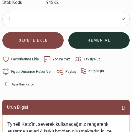
Stok Kodu
94SK2
SEPETE EKLE
HEMEN AL
Yorum Yaz
Tavsiye Et
Karşılaştır
Fiyatı Düşünce Haber Ver
Paylaş
Aynı Gün Kargo
Ürün Bilgisi
Tyrrell Katz'in, severek kullanacağınız rengarenk 
atıştırma setleri 4 farklı boydan oluşmaktadır. İç içe 