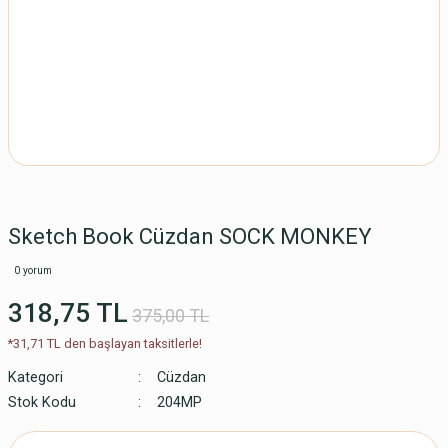
Sketch Book Cüzdan SOCK MONKEY
0 yorum
318,75 TL
375,00 TL
*31,71 TL den başlayan taksitlerle!
Kategori
Cüzdan
Stok Kodu
204MP