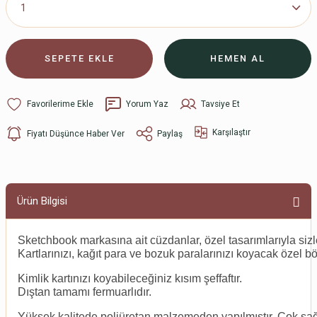
SEPETE EKLE
HEMEN AL
Yorum Yaz
Tavsiye Et
Karşılaştır
Fiyatı Düşünce Haber Ver
Paylaş
Ürün Bilgisi
Sketchbook markasına ait cüzdanlar, özel tasarımlarıyla siz
Kartlarınızı, kağıt para ve bozuk paralarınızı koyacak özel bö
Kimlik kartınızı koyabileceğiniz kısım şeffaftır.
Dıştan tamamı fermuarlıdır.
Yüksek kalitede poliüretan malzemeden yapılmıştır. Çok sa