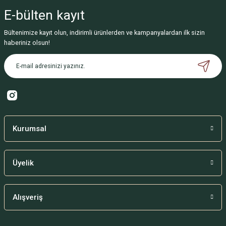
Sitemize ilk yorumu siz yapın!
E-bülten
kayıt
Deneyimini Paylaş
Bültenimize kayıt olun, indirimli ürünlerden ve kampanyalardan ilk sizin
haberiniz olsun!
Kurumsal
Üyelik
Alışveriş