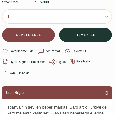
Stok Kodu
5200U
SEPETE EKLE
HEMEN AL
Yorum Yaz
Tavsiye Et
Karşılaştır
Fiyatı Düşünce Haber Ver
Paylaş
Aynı Gün Kargo
Ürün Bilgisi
İspanya'nın sevilen bebek markası Saro artık Türkiye'de.
Saro melamin kaşık seti, 6 ay üzeri bebeklerin ellerine