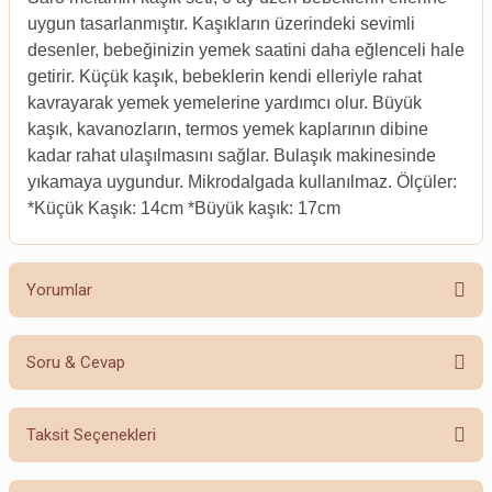
uygun tasarlanmıştır. Kaşıkların üzerindeki sevimli
desenler, bebeğinizin yemek saatini daha eğlenceli hale
getirir. Küçük kaşık, bebeklerin kendi elleriyle rahat
kavrayarak yemek yemelerine yardımcı olur. Büyük
kaşık, kavanozların, termos yemek kaplarının dibine
kadar rahat ulaşılmasını sağlar. Bulaşık makinesinde
yıkamaya uygundur. Mikrodalgada kullanılmaz. Ölçüler:
*Küçük Kaşık: 14cm *Büyük kaşık: 17cm
Yorumlar
Soru & Cevap
Bu ürüne ilk yorumu siz yapın!
Taksit Seçenekleri
Yorum Yaz
Ürün hakkında henüz soru sorulmamış.