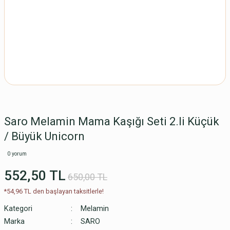
Saro Melamin Mama Kaşığı Seti 2.li Küçük
/ Büyük Unicorn
0 yorum
552,50 TL
650,00 TL
*54,96 TL den başlayan taksitlerle!
Kategori
Melamin
Marka
SARO