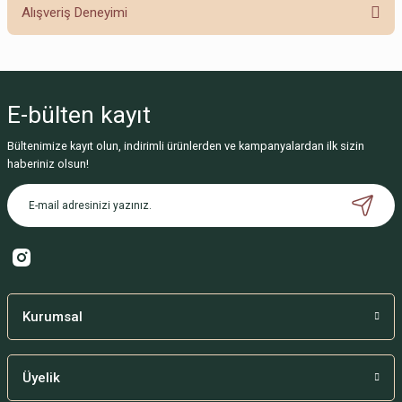
Alışveriş Deneyimi
Soru Sor
Sitemize ilk yorumu siz yapın!
E-bülten
kayıt
Deneyimini Paylaş
Bültenimize kayıt olun, indirimli ürünlerden ve kampanyalardan ilk sizin
haberiniz olsun!
Kurumsal
Üyelik