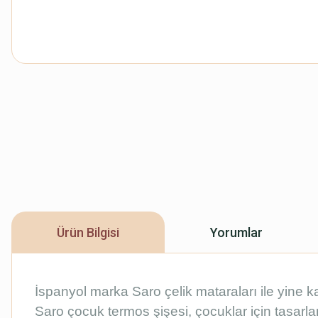
Ürün Bilgisi
Yorumlar
İspanyol marka Saro çelik mataraları ile yine k
Saro çocuk termos şişesi, çocuklar için tasarla