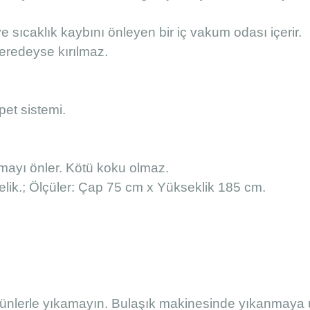
ve sıcaklık kaybını önleyen bir iç vakum odası içerir.
eredeyse kırılmaz.
pet sistemi.
ayı önler. Kötü koku olmaz.
lik.; Ölçüler: Çap 75 cm x Yükseklik 185 cm.
ürünlerle yıkamayın. Bulaşık makinesinde yıkanmaya 