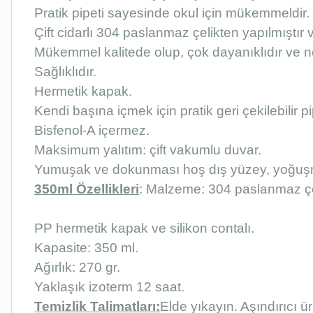
Pratik pipeti sayesinde okul için mükemmeldir.
Çift cidarlı 304 paslanmaz çelikten yapılmıştır 
Mükemmel kalitede olup, çok dayanıklıdır ve n
Sağlıklıdır.
Hermetik kapak.
Kendi başına içmek için pratik geri çekilebilir pi
Bisfenol-A içermez.
Maksimum yalıtım: çift vakumlu duvar.
Yumuşak ve dokunması hoş dış yüzey, yoğuşm
350ml Özellikleri
: Malzeme: 304 paslanmaz çe
PP hermetik kapak ve silikon contalı.
Kapasite: 350 ml.
Ağırlık: 270 gr.
Yaklaşık izoterm 12 saat.
Temizlik Talimatları:
Elde yıkayın. Aşındırıcı 