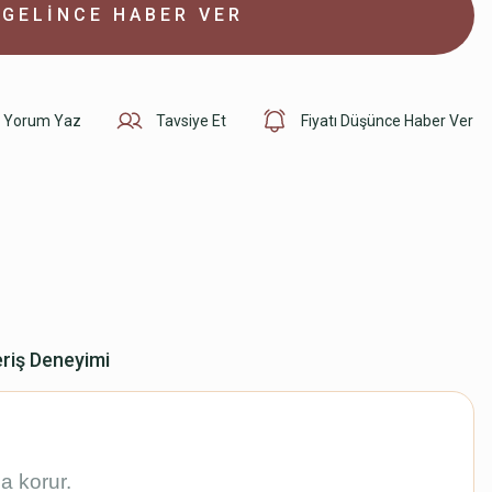
GELİNCE HABER VER
Yorum Yaz
Tavsiye Et
Fiyatı Düşünce Haber Ver
eriş Deneyimi
a korur.