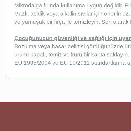
Mikrodalga fırında kullanıma uygun değildir. Fı
Gazlı, asidik veya alkalin sıvılar için önerilmez
ve yumuşak bir fırça ile temizleyin. Son olarak b
Çocuğunuzun güvenliği ve sağlığı için uyar
Bozulma veya hasar belirtisi gördüğünüzde ür
ürünü kapalı, temiz ve kuru bir kapta saklayı
EU 1935/2004 ve EU 10/2011 standartlarına u