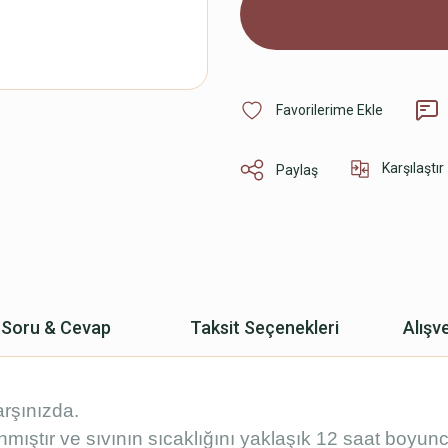
Karşılaştır
Paylaş
Soru & Cevap
Taksit Seçenekleri
Alışv
arşınızda.
nmıştır ve sıvının sıcaklığını yaklaşık 12 saat boyunc