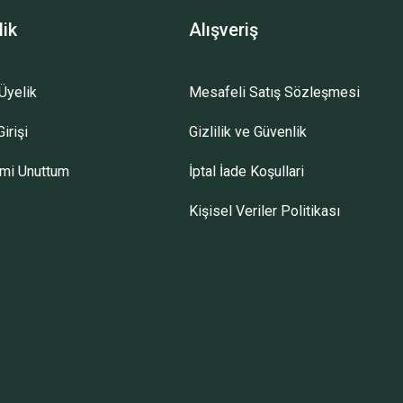
lik
Alışveriş
Üyelik
Mesafeli Satış Sözleşmesi
irişi
Gizlilik ve Güvenlik
emi Unuttum
İptal İade Koşullari
Kişisel Veriler Politikası