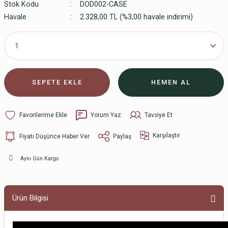
Stok Kodu
DOD002-CASE
Havale
2.328,00 TL (%3,00 havale indirimi)
SEPETE EKLE
HEMEN AL
Yorum Yaz
Tavsiye Et
Karşılaştır
Fiyatı Düşünce Haber Ver
Paylaş
Aynı Gün Kargo
Ürün Bilgisi