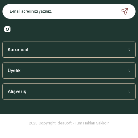
Kurumsal
Üyelik
Alışveriş
2023 Copyright IdeaSoft - Tüm Hakları Saklıdır.