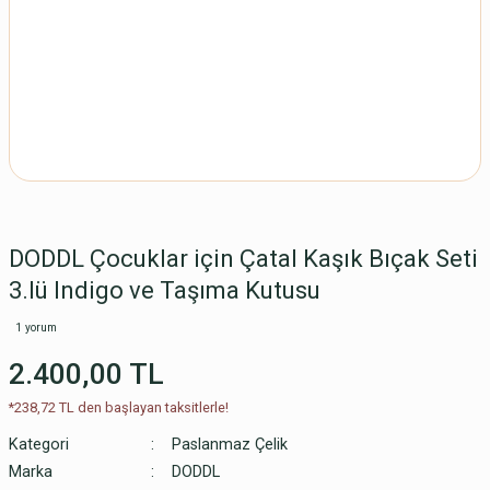
DODDL Çocuklar için Çatal Kaşık Bıçak Seti
3.lü Indigo ve Taşıma Kutusu
1 yorum
2.400,00 TL
*238,72 TL den başlayan taksitlerle!
Kategori
Paslanmaz Çelik
Marka
DODDL