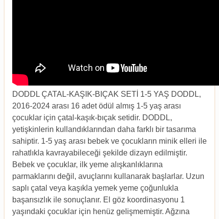
DODDL ÇATAL-KAŞIK-BIÇAK SETİ 1-5 YAŞ DODDL,
2016-2024 arası 16 adet ödül almış 1-5 yaş arası
çocuklar için çatal-kaşık-bıçak setidir. DODDL,
yetişkinlerin kullandıklarından daha farklı bir tasarıma
sahiptir. 1-5 yaş arası bebek ve çocukların minik elleri ile
rahatlıkla kavrayabileceği şekilde dizayn edilmiştir.
Bebek ve çocuklar, ilk yeme alışkanlıklarına
parmaklarını değil, avuçlarını kullanarak başlarlar. Uzun
saplı çatal veya kaşıkla yemek yeme çoğunlukla
başarısızlık ile sonuçlanır. El göz koordinasyonu 1
yaşındaki çocuklar için henüz gelişmemiştir. Ağzına