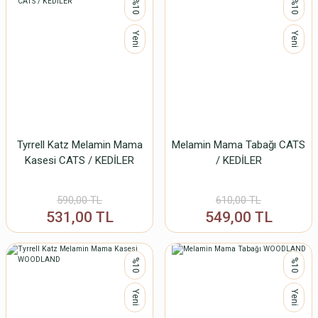
%10
%10
Yeni
Yeni
Tyrrell Katz Melamin Mama
Melamin Mama Tabağı CATS
Kasesi CATS / KEDİLER
/ KEDİLER
590,00 TL
610,00 TL
531,00 TL
549,00 TL
%10
%10
Yeni
Yeni