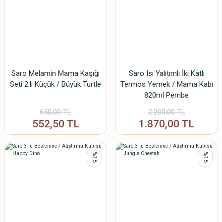
Saro Melamin Mama Kaşığı
Saro Isı Yalıtımlı İki Katlı
Seti 2.li Küçük / Büyük Turtle
Termos Yemek / Mama Kabı
820ml Pembe
650,00 TL
2.200,00 TL
552,50 TL
1.870,00 TL
%15
%15