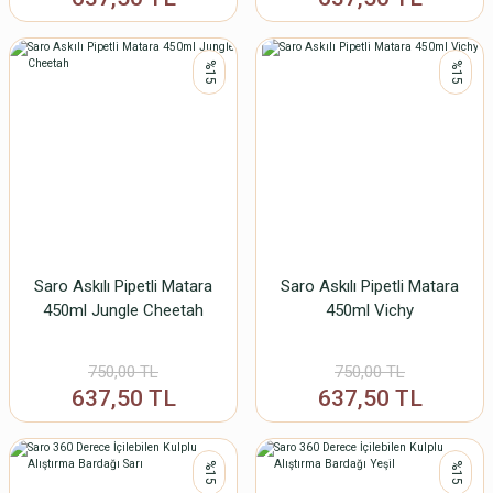
%15
%15
Saro Askılı Pipetli Matara
Saro Askılı Pipetli Matara
450ml Jungle Cheetah
450ml Vichy
750,00 TL
750,00 TL
637,50 TL
637,50 TL
%15
%15