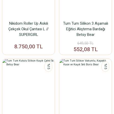
Nikidom Roller Up Askılı
Tum Tum Silikon 3 Aşamalı
Çekçek Okul Çantası L //
Eğitici Alıştırma Bardağı
SUPERGIRL
Betsy Bear
649,50 TL
8.750,00 TL
552,08 TL
%15
%15