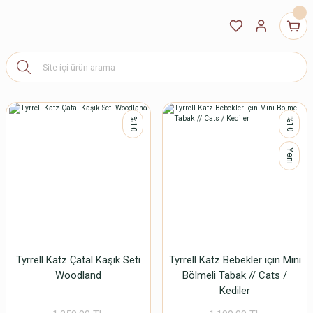
%10
%10
Yeni
Tyrrell Katz Çatal Kaşık Seti
Tyrrell Katz Bebekler için Mini
Woodland
Bölmeli Tabak // Cats /
Kediler