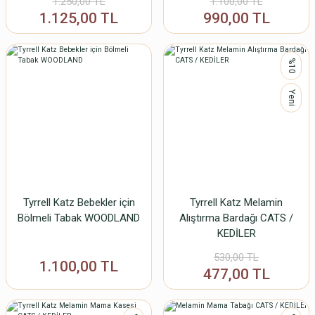
1.250,00 TL
1.100,00 TL
1.125,00 TL
990,00 TL
%10
Yeni
Tyrrell Katz Bebekler için
Tyrrell Katz Melamin
Bölmeli Tabak WOODLAND
Alıştırma Bardağı CATS /
KEDİLER
530,00 TL
1.100,00 TL
477,00 TL