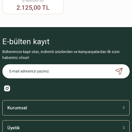
2.500,00 TL
2.125,00 TL
E-bülten
kayıt
Bültenimize kayıt olun, indirimli ürünlerden ve kampanyalardan ilk sizin
haberiniz olsun!
Kurumsal
Üyelik