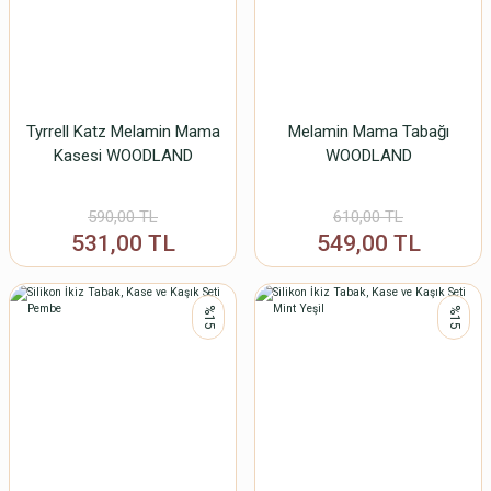
Tyrrell Katz Melamin Mama
Melamin Mama Tabağı
Kasesi WOODLAND
WOODLAND
590,00 TL
610,00 TL
531,00 TL
549,00 TL
%15
%15