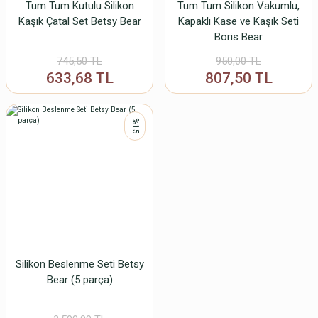
Tum Tum Kutulu Silikon
Tum Tum Silikon Vakumlu,
Kaşık Çatal Set Betsy Bear
Kapaklı Kase ve Kaşık Seti
Boris Bear
745,50 TL
950,00 TL
633,68 TL
807,50 TL
%15
Silikon Beslenme Seti Betsy
Bear (5 parça)