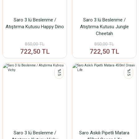
Saro 3 lü Beslenme /
Saro 3 lü Beslenme /
Atıştırma Kutusu Happy Dino
Atıştırma Kutusu Jungle
Cheetah
850,00 TL
850,00 TL
722,50 TL
722,50 TL
%15
%15
Saro 3 lü Beslenme /
Saro Askılı Pipetli Matara